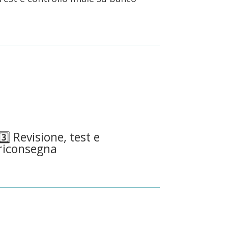
3️⃣ Revisione, test e
riconsegna