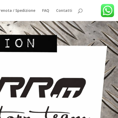
renota / Spedizione
FAQ
Contatti