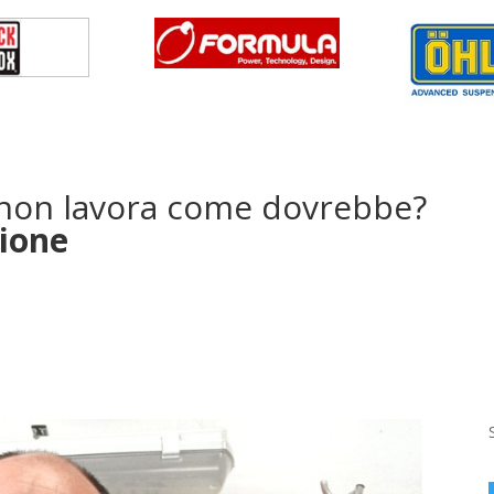
 non lavora come dovrebbe?
sione