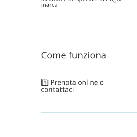
marca
Come funziona
1️⃣ Prenota online o
contattaci