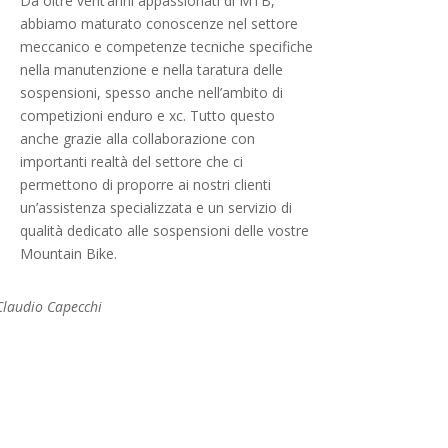
Da oltre vent’anni appassionati di MTB,
abbiamo maturato conoscenze nel settore
meccanico e competenze tecniche specifiche
nella manutenzione e nella taratura delle
sospensioni, spesso anche nell’ambito di
competizioni enduro e xc. Tutto questo
anche grazie alla collaborazione con
importanti realtà del settore che ci
permettono di proporre ai nostri clienti
un’assistenza specializzata e un servizio di
qualità dedicato alle sospensioni delle vostre
Mountain Bike.
Claudio Capecchi