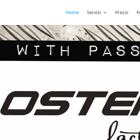
Home
Servizi
Prezzi
P