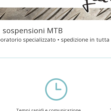
a sospensioni MTB
oratorio specializzato • spedizione in tutta 
}
Tempi rapidi e comunicazione