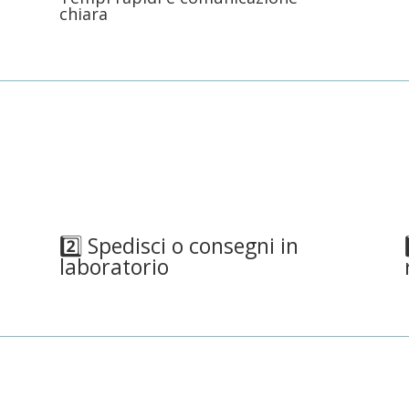
chiara
2️⃣ Spedisci o consegni in
laboratorio