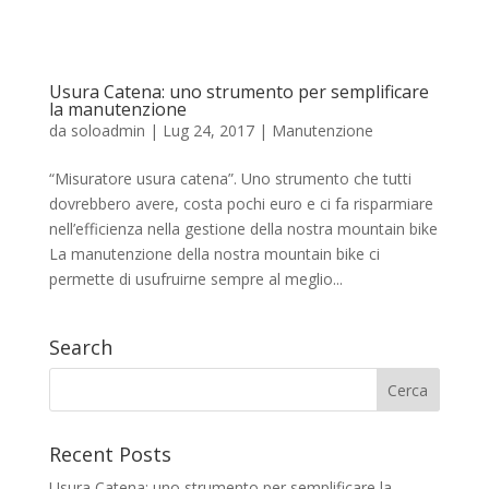
Usura Catena: uno strumento per semplificare
la manutenzione
da
soloadmin
|
Lug 24, 2017
|
Manutenzione
“Misuratore usura catena”. Uno strumento che tutti
dovrebbero avere, costa pochi euro e ci fa risparmiare
nell’efficienza nella gestione della nostra mountain bike
La manutenzione della nostra mountain bike ci
permette di usufruirne sempre al meglio...
Search
Recent Posts
Usura Catena: uno strumento per semplificare la