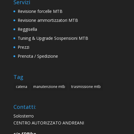
Servizi
Revisione forcelle MTB
Revisione ammortizzatori MTB
Reggisella
Tuning & Upgrade Sospensioni MTB
Prezzi
Prenota / Spedizione
Tag
catena
manutenzione mtb
trasmissione mtb
Contatti:
Solosterro
CENTRO AUTORIZZATO ANDREANI
c/o SDBike