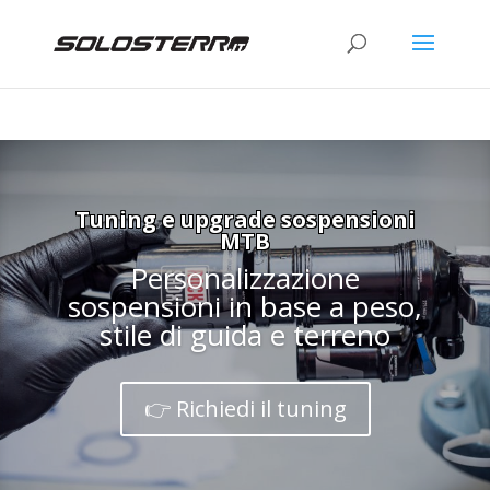
Tuning e upgrade sospensioni
MTB
Personalizzazione
sospensioni in base a peso,
stile di guida e terreno
👉 Richiedi il tuning