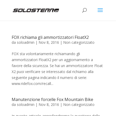
FOX richiama gli ammortizzatori FloatX2
da
soloadmin
|
Nov 8, 2016
|
Non categorizzato
FOX sta volontariamente richiamando gli
ammortizzatori FloatX2 per un aggiornamento a
favore della sicurezza. Se hai un ammortizzatore Float
X2 puoi verificare se interessato dal richiamo alla
seguente pagina indicando il numero di serie:
www.ridefox.com/recall...
Manutenzione forcelle Fox Mountain Bike
da
soloadmin
|
Nov 8, 2016
|
Non categorizzato
In questo articolo approfondiremo la questione delle