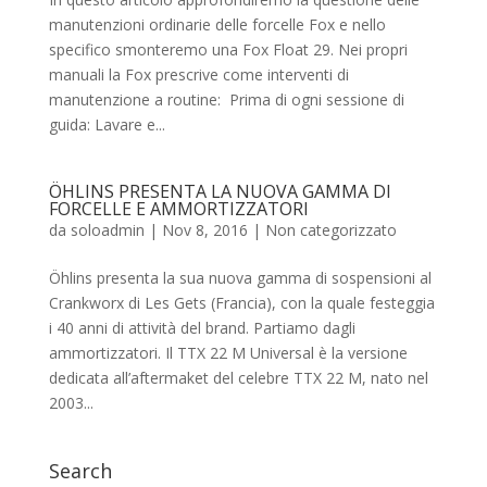
manutenzioni ordinarie delle forcelle Fox e nello
specifico smonteremo una Fox Float 29. Nei propri
manuali la Fox prescrive come interventi di
manutenzione a routine: Prima di ogni sessione di
guida: Lavare e...
ÖHLINS PRESENTA LA NUOVA GAMMA DI
FORCELLE E AMMORTIZZATORI
da
soloadmin
|
Nov 8, 2016
|
Non categorizzato
Öhlins presenta la sua nuova gamma di sospensioni al
Crankworx di Les Gets (Francia), con la quale festeggia
i 40 anni di attività del brand. Partiamo dagli
ammortizzatori. Il TTX 22 M Universal è la versione
dedicata all’aftermaket del celebre TTX 22 M, nato nel
2003...
Search